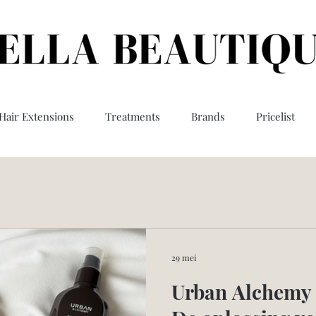
Hair Extensions
Treatments
Brands
Pricelist
29 mei
Urban Alchemy 