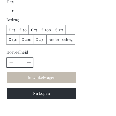
€ 25
Bedrag
€ 25
€ 50
€ 75
€ 100
€ 125
€ 150
€ 200
€ 250
Ander bedrag
Hoeveelheid
In winkelwagen
Nu kopen