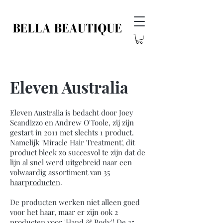
Eleven Australia
Eleven Australia is bedacht door Joey
Scandizzo en Andrew O'Toole, zij zijn
gestart in 2011 met slechts 1 product.
Namelijk 'Miracle Hair Treatment', dit
product bleek zo succesvol te zijn dat de
lijn al snel werd uitgebreid naar een
volwaardig assortiment van
35
haarproducten
.
De producten werken niet alleen goed
voor het haar, maar er zijn ook 2
producten voor 'Hand & Body'! De 35