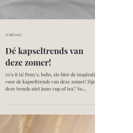
27 jul 2023
Dé kapseltrends van
deze zomer!
70's it is! Pony's, bobs, zie hier de inspiratie
voor de kapseltrends van deze zomer! Zijn
deze trends niet jouw cup of tea? No
worries!