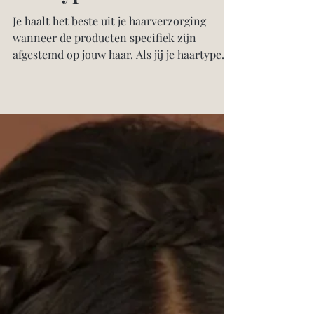
7 mrt 2023
Hoe bepaal je jouw
haartype?
Je haalt het beste uit je haarverzorging
wanneer de producten specifiek zijn
afgestemd op jouw haar. Als jij je haartype
kent, kun je de...