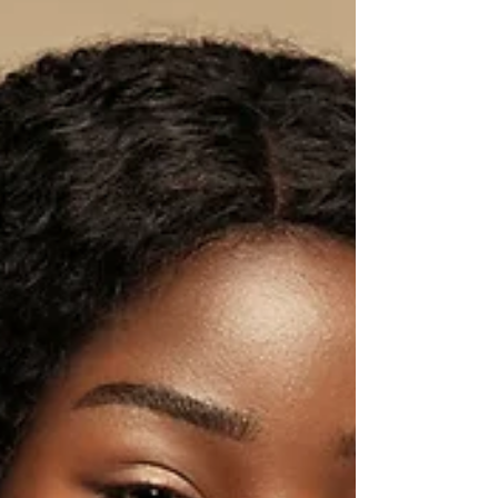
niet! De grootste misvatting is dat
droogshampoo alleen gebruikt mag worden
als het haar vuil is.