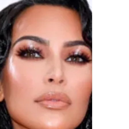
Infinity Braids
Wij hebben een té gek nieuw merk bij ons in
de salon! Namelijk de haarbanden van
Infiniti Braids! Dit merk heeft fantastisch
haarbanden,...