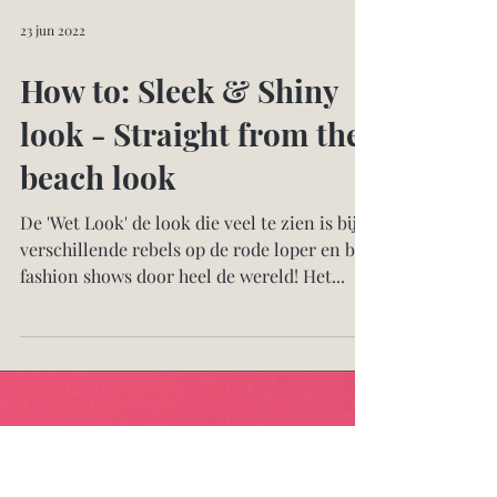
23 jun 2022
How to: Sleek & Shiny
look - Straight from the
beach look